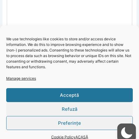
We use technologies like cookies to store and/or access device
information. We do this to improve browsing experience and to show
(non-) personalized ads. Consenting to these technologies will allow us
to process data such as browsing behavior or unique IDs on this site. Not
Name
consenting or withdrawing consent, may adversely affect certain
features and functions.
Manage services
Email
Acceptă
Website
Refuză
Preferințe
Cookie Policy
ACASĂ