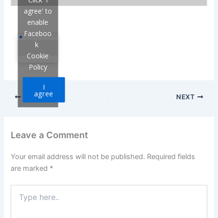
agree' to
enable
Faceboo
k
Cookie
Policy
I
agree
PREVIOUS
NEXT
Leave a Comment
Your email address will not be published.
Required fields
are marked
*
Type
here..