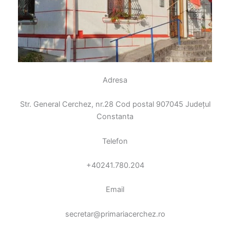
Adresa
Str. General Cerchez, nr.28 Cod postal 907045 Județul
Constanta
Telefon
+40241.780.204
Email
secretar@primariacerchez.ro