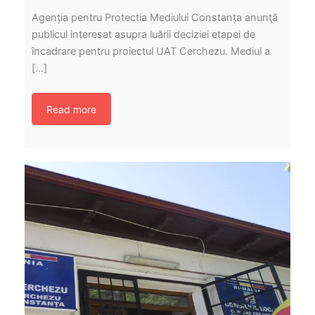
Agenția pentru Protectia Mediului Constanța anunţă
publicul interesat asupra luării deciziei etapei de
încadrare pentru proiectul UAT Cerchezu. Mediul a
[…]
Read more