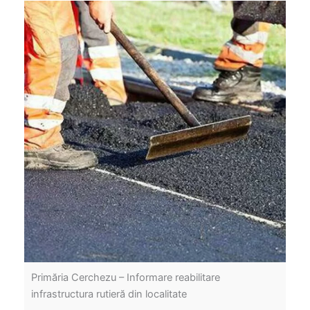
Primăria Cerchezu – Informare reabilitare
infrastructura rutieră din localitate