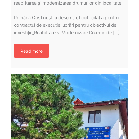
reabilitarea și modernizarea drumurilor din localitate
Primăria Costinești a deschis oficial licitația pentru
contractul de execuție lucrări pentru obiectivul de
investiții „Reabilitare și Modernizare Drumuri de […]
Read more