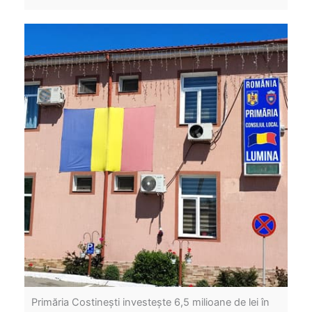
Primăria Costinești investește 6,5 milioane de lei în