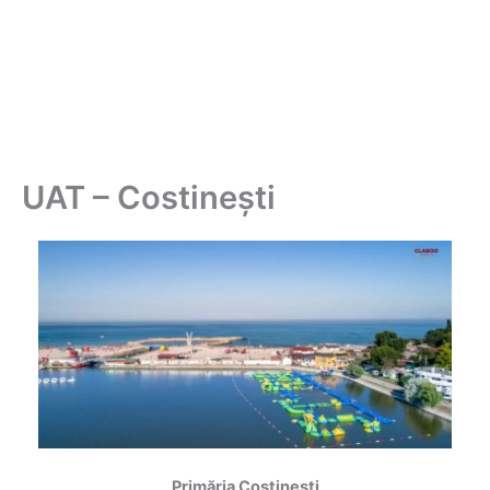
UAT – Costinești
Primăria Costinești