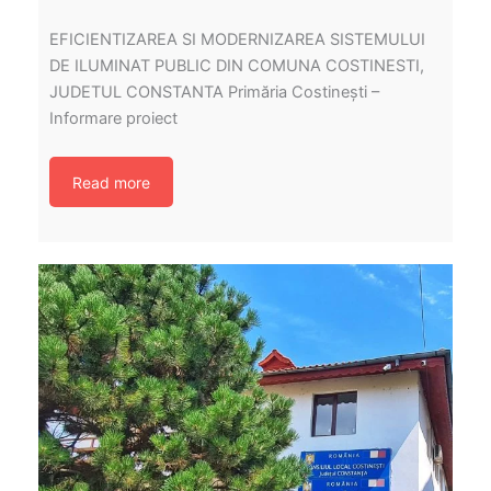
EFICIENTIZAREA SI MODERNIZAREA SISTEMULUI
DE ILUMINAT PUBLIC DIN COMUNA COSTINESTI,
JUDETUL CONSTANTA Primăria Costinești –
Informare proiect
Read more