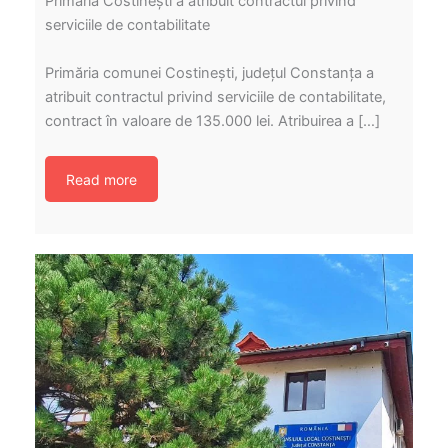
Primăria Costinești a atribuit contractul privind
serviciile de contabilitate
Primăria comunei Costinești, județul Constanța a
atribuit contractul privind serviciile de contabilitate,
contract în valoare de 135.000 lei. Atribuirea a […]
Read more