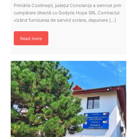
Primăria Costinești, județul Constanța a semnat prin
cumpărare directă cu Godyris Hope SRL Contractul
vizând furnizarea de servicii scriere, depunere […]
Read more