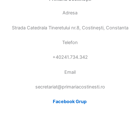
Adresa
Strada Catedrala Tineretului nr.8, Costinești, Constanta
Telefon
+40241.734.342
Email
secretariat@primariacostinesti.ro​
Facebook Grup