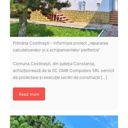
Primăria Costinești – Informare proiect „repararea
calculatoarelor și a echipamentelor periferice”
Comuna Costinești, din județul Constanța,
achiziționează de la SC GMB Computers SRL servicii
de proiectare și execuție lucrări de construcții […]
Read more