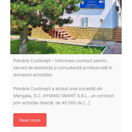
Primăria Costinești – Informare contract pentru
servicii de asistență și consultanță profesională în
domeniul achizițiilor
Primăria Costinești a atrbuit unei societăți din
Mangalia, S.C. AYMING SMART S.R.L., un contract
prin achiziție directă, de 45.000 de […]
Read more