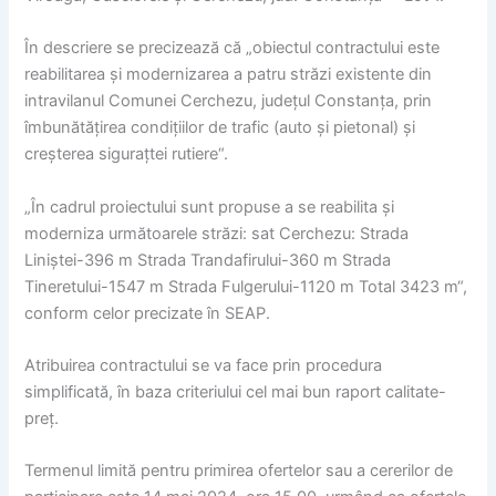
În descriere se precizează că „obiectul contractului este
reabilitarea și modernizarea a patru străzi existente din
intravilanul Comunei Cerchezu, județul Constanța, prin
îmbunătățirea condițiilor de trafic (auto și pietonal) și
creșterea sigurațtei rutiere“.
„În cadrul proiectului sunt propuse a se reabilita și
moderniza următoarele străzi: sat Cerchezu: Strada
Liniștei-396 m Strada Trandafirului-360 m Strada
Tineretului-1547 m Strada Fulgerului-1120 m Total 3423 m“,
conform celor precizate în SEAP.
Atribuirea contractului se va face prin procedura
simplificată, în baza criteriului cel mai bun raport calitate-
preț.
Termenul limită pentru primirea ofertelor sau a cererilor de