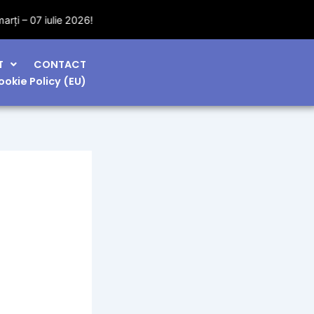
T
CONTACT
ookie Policy (EU)