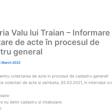
ia Valu lui Traian – Informare
tare de acte în procesul de
tru general
4 March 2022
tru colectarea de acte in procesul de cadastru general!
ce colectari de acte si sambata, 05.03.2021, in intervalul or
sare:
are nu detin cadastru si intabulare:
I