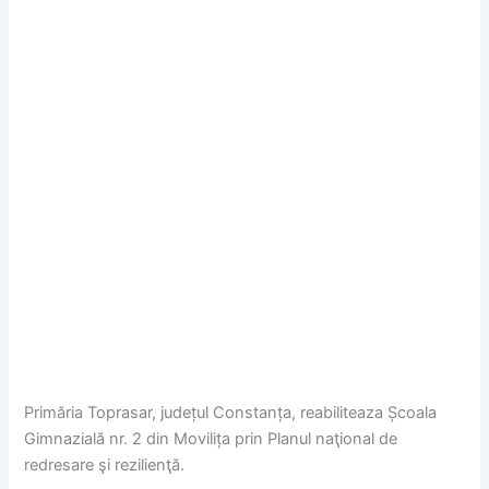
Primăria Toprasar, județul Constanța, reabiliteaza Școala
Gimnazială nr. 2 din Movilița prin Planul naţional de
redresare şi rezilienţă.