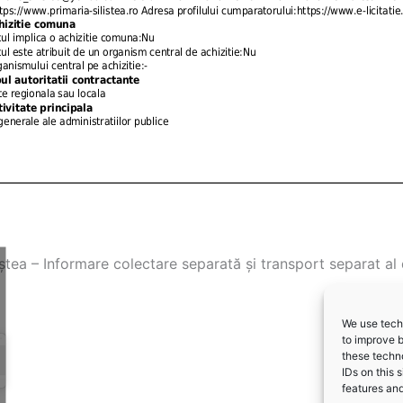
iștea – Informare colectare separată și transport separat al 
We use techn
to improve 
these techno
IDs on this 
features and