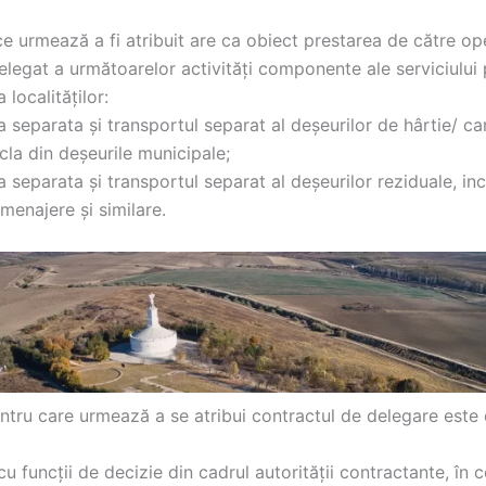
e urmează a fi atribuit are ca obiect prestarea de către op
legat a următoarelor activități componente ale serviciului 
 localităților:
 separata și transportul separat al deșeurilor de hârtie/ ca
ticla din deșeurile municipale;
 separata și transportul separat al deșeurilor reziduale, inc
 menajere și similare.
tru care urmează a se atribui contractul de delegare este d
u funcții de decizie din cadrul autorității contractante, în 