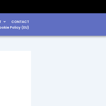
T
CONTACT
ookie Policy (EU)