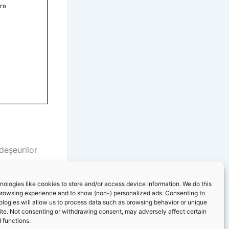
deșeurilor
ologies like cookies to store and/or access device information. We do this
browsing experience and to show (non-) personalized ads. Consenting to
logies will allow us to process data such as browsing behavior or unique
site. Not consenting or withdrawing consent, may adversely affect certain
 functions.