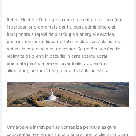
Rețele Electrice Dobrogea a redus pe cât posibil numărul
întreruperilor programate pentru buna administrare și
funcționare a rețelei de distribuție a energiei electrice,
pentru a minimiza disconfortul clienților. Lucrările au fost
reduse la cele care sunt necesare. Regretăm neplăcerile
resimțite de clienți în cazurile în care aceste lucrări,
efectuate pentru a preveni eventuale probleme în
alimentare, perturbă temporar activitățile acestora.
Următoarele întreruperi se vor realiza pentru a asigura
capacitatea rețelei de a funcționa și alimenta clienții în bune