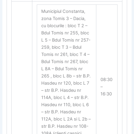
Municipiul Constanta,
zona Tomis 3 – Dacia,
cu blocurile : bloc T 2 –
Bdul Tomis nr 255, bloc
L 5 – Bdul Tomis nr 257-
259, bloc T 3 – Bdul
Tomis nr 261, bloc T 4 –
Bdul Tomis nr 267, bloc
L 8A – Bdul Tomis nr
265 , bloc L 8b – str B.P.
08:30
Hasdeu nr 120, bloc L 7
–
– str B.P. Hasdeu nr
16:30
114A, bloc L 4 – str B.P.
Hasdeu nr 110, bloc L 6
– str B.P. Hasdeu nr
112A, bloc L 2A si L 2b –
str B.P. Hasdeu nr 108-
108A (clienti casnici,