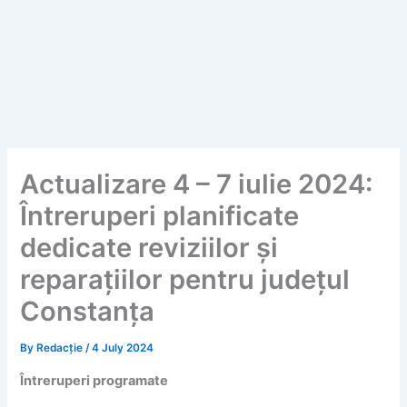
Actualizare 4 – 7 iulie 2024:
Întreruperi planificate
dedicate reviziilor și
reparațiilor pentru județul
Constanța
By
Redacție
/
4 July 2024
Întreruperi programate