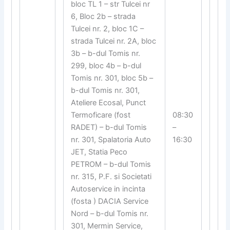
bloc TL 1 – str Tulcei nr
6, Bloc 2b – strada
Tulcei nr. 2, bloc 1C –
strada Tulcei nr. 2A, bloc
3b – b-dul Tomis nr.
299, bloc 4b – b-dul
Tomis nr. 301, bloc 5b –
b-dul Tomis nr. 301,
Ateliere Ecosal, Punct
Termoficare (fost
08:30
RADET) – b-dul Tomis
–
nr. 301, Spalatoria Auto
16:30
JET, Statia Peco
PETROM – b-dul Tomis
nr. 315, P.F. si Societati
Autoservice in incinta
(fosta ) DACIA Service
Nord – b-dul Tomis nr.
301, Mermin Service,