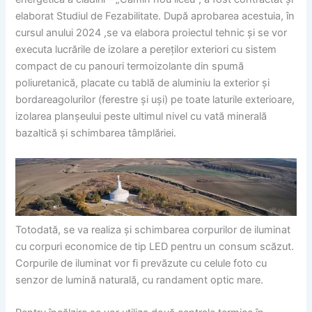
elaborat Studiul de Fezabilitate. După aprobarea acestuia, în
cursul anului 2024 ,se va elabora proiectul tehnic și se vor
executa lucrările de izolare a pereților exteriori cu sistem
compact de cu panouri termoizolante din spumă
poliuretanică, placate cu tablă de aluminiu la exterior și
bordareagolurilor (ferestre și uși) pe toate laturile exterioare,
izolarea planșeului peste ultimul nivel cu vată minerală
bazaltică și schimbarea tâmplăriei.
Totodată, se va realiza și schimbarea corpurilor de iluminat
cu corpuri economice de tip LED pentru un consum scăzut.
Corpurile de iluminat vor fi prevăzute cu celule foto cu
senzor de lumină naturală, cu randament optic mare.