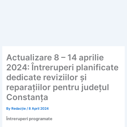
Actualizare 8 – 14 aprilie
2024: Întreruperi planificate
dedicate reviziilor și
reparațiilor pentru județul
Constanța
By
Redacție
/
8 April 2024
Întreruperi programate