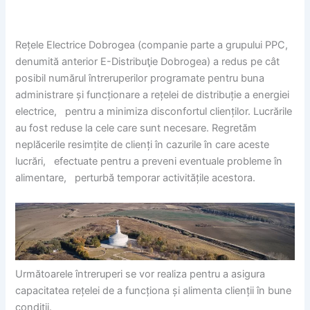
Rețele Electrice Dobrogea (companie parte a grupului PPC,
denumită anterior E-Distribuţie Dobrogea) a redus pe cât
posibil numărul întreruperilor programate pentru buna
administrare și funcționare a rețelei de distribuție a energiei
electrice, pentru a minimiza disconfortul clienților. Lucrările
au fost reduse la cele care sunt necesare. Regretăm
neplăcerile resimțite de clienți în cazurile în care aceste
lucrări, efectuate pentru a preveni eventuale probleme în
alimentare, perturbă temporar activitățile acestora.
Următoarele întreruperi se vor realiza pentru a asigura
capacitatea rețelei de a funcționa și alimenta clienții în bune
condiții.