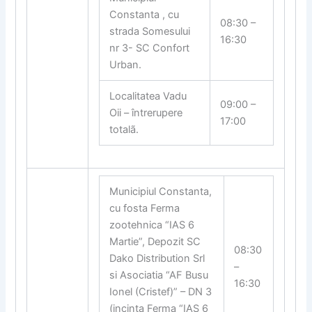
Constanta , cu
08:30 –
strada Somesului
16:30
nr 3- SC Confort
Urban.
Localitatea Vadu
09:00 –
Oii – întrerupere
17:00
totalã.
Municipiul Constanta,
cu fosta Ferma
zootehnica “IAS 6
Martie”, Depozit SC
08:30
Dako Distribution Srl
–
si Asociatia “AF Busu
16:30
Ionel (Cristef)” – DN 3
(incinta Ferma “IAS 6