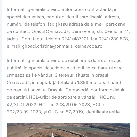
Informații generale privind autoritatea contractantă, în
special denumirea, codul de identificare fiscală, adresa,
numărul de telefon, fax şi/sau adresa de e-mail, persoana
de contact: Orașul Cernavodă, Cernavodă, str. Ovidiu nr. 11,
județul Constanța, telefon 0241/487.121, fax 0241/239.578,
e-mail: girbaci.cristina@primaria-cernavoda.ro.
Informații generale privind obiectul procedurii de licitație
publică, în special descrierea şi identificarea bunului care
urmează să fie vândut: 3 terenuri situate în orașul
Cernavodă, în suprafață totală de 1.358 mp, aparținând
domeniului privat al Orașului Cernavodă, conform caietului
de sarcini, HCL-urilor de aprobare a vânzării: HCL nr.
42/31.01.2022, HCL nr. 203/29.06.2023, HCL nr.
302/28.09.2023, şi OUG nr. 57/2019, identificate astfel: