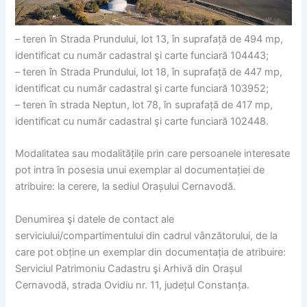
– teren în Strada Prundului, lot 13, în suprafață de 494 mp,
identificat cu număr cadastral şi carte funciară 104443;
– teren în Strada Prundului, lot 18, în suprafață de 447 mp,
identificat cu număr cadastral şi carte funciară 103952;
– teren în strada Neptun, lot 78, în suprafață de 417 mp,
identificat cu număr cadastral şi carte funciară 102448.
Modalitatea sau modalitățile prin care persoanele interesate
pot intra în posesia unui exemplar al documentației de
atribuire: la cerere, la sediul Orașului Cernavodă.
Denumirea şi datele de contact ale
serviciului/compartimentului din cadrul vânzătorului, de la
care pot obține un exemplar din documentația de atribuire:
Serviciul Patrimoniu Cadastru şi Arhivă din Orașul
Cernavodă, strada Ovidiu nr. 11, județul Constanța.