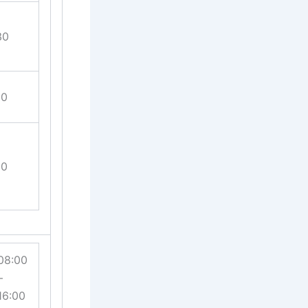
30
00
00
08:00
–
16:00