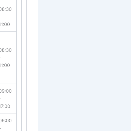
08:30
–
11:00
08:30
–
11:00
09:00
–
17:00
09:00
–