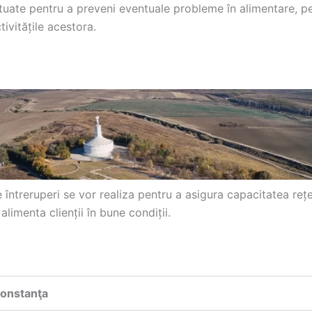
ctuate pentru a preveni eventuale probleme în alimentare, p
ivitățile acestora.
întreruperi se vor realiza pentru a asigura capacitatea rețe
 alimenta clienții în bune condiții.
Constanţa