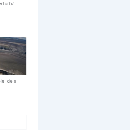
erturbă
lei de a