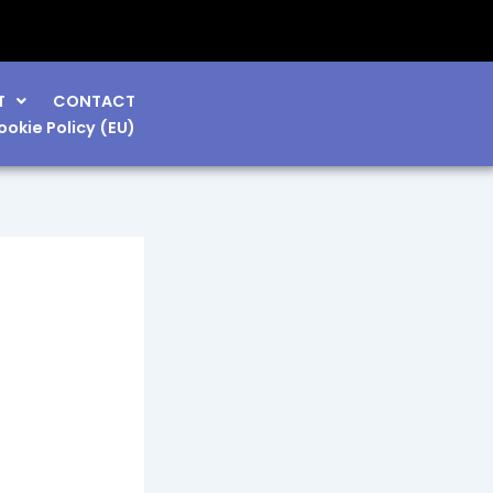
T
CONTACT
ookie Policy (EU)