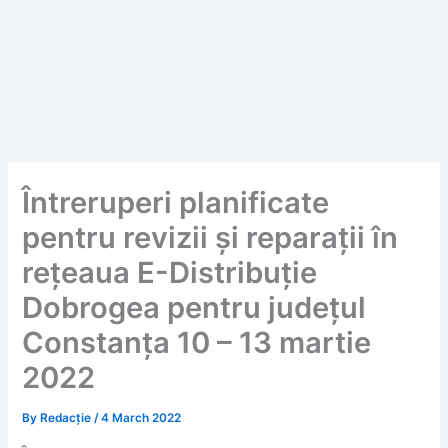
Întreruperi planificate
pentru revizii și reparații în
rețeaua E-Distribuție
Dobrogea pentru județul
Constanța 10 – 13 martie
2022
By
Redacție
/
4 March 2022