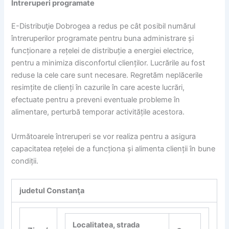
Întreruperi programate
E-Distribuţie Dobrogea a redus pe cât posibil numărul
întreruperilor programate pentru buna administrare și
funcționare a rețelei de distribuție a energiei electrice,
pentru a minimiza disconfortul clienților. Lucrările au fost
reduse la cele care sunt necesare. Regretăm neplăcerile
resimțite de clienți în cazurile în care aceste lucrări,
efectuate pentru a preveni eventuale probleme în
alimentare, perturbă temporar activitățile acestora.
Următoarele întreruperi se vor realiza pentru a asigura
capacitatea rețelei de a funcționa și alimenta clienții în bune
condiții.
judetul Constanţa
Localitatea, strada