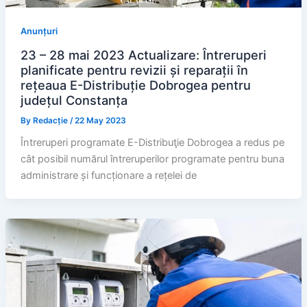
Anunțuri
23 – 28 mai 2023 Actualizare: Întreruperi
planificate pentru revizii și reparații în
rețeaua E-Distribuție Dobrogea pentru
județul Constanța
By
Redacție
/
22 May 2023
Întreruperi programate E-Distribuţie Dobrogea a redus pe
cât posibil numărul întreruperilor programate pentru buna
administrare și funcționare a rețelei de