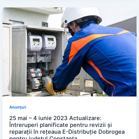
Anunțuri
25 mai – 4 iunie 2023 Actualizare:
Întreruperi planificate pentru revizii și
reparații în rețeaua E-Distribuție Dobrogea
pentru județul Constanța