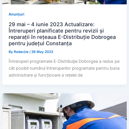
Anunțuri
29 mai – 4 iunie 2023 Actualizare:
Întreruperi planificate pentru revizii și
reparații în rețeaua E-Distribuție Dobrogea
pentru județul Constanța
By
Redacție
/
26 May 2023
Întreruperi programate E-Distribuţie Dobrogea a redus pe
cât posibil numărul întreruperilor programate pentru buna
administrare și funcționare a rețelei de