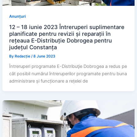
Anunțuri
12 – 18 iunie 2023 Întreruperi suplimentare
planificate pentru revizii și reparații în
rețeaua E-Distribuție Dobrogea pentru
județul Constanța
By
Redacție
/
8 June 2023
Întreruperi programate E-Distribuţie Dobrogea a redus pe
cât posibil numărul întreruperilor programate pentru buna
administrare și funcționare a rețelei de