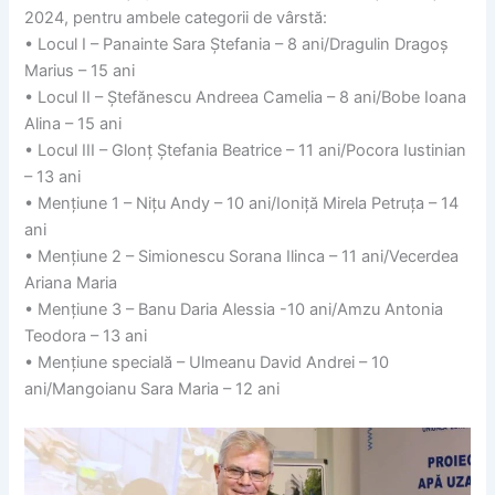
2024, pentru ambele categorii de vârstă:
• Locul I – Panainte Sara Ștefania – 8 ani/Dragulin Dragoș
Marius – 15 ani
• Locul II – Ștefănescu Andreea Camelia – 8 ani/Bobe Ioana
Alina – 15 ani
• Locul III – Glonț Ștefania Beatrice – 11 ani/Pocora Iustinian
– 13 ani
• Mențiune 1 – Nițu Andy – 10 ani/Ioniță Mirela Petruța – 14
ani
• Mențiune 2 – Simionescu Sorana Ilinca – 11 ani/Vecerdea
Ariana Maria
• Mențiune 3 – Banu Daria Alessia -10 ani/Amzu Antonia
Teodora – 13 ani
• Mențiune specială – Ulmeanu David Andrei – 10
ani/Mangoianu Sara Maria – 12 ani