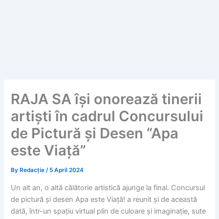
RAJA SA își onorează tinerii
artiști în cadrul Concursului
de Pictură și Desen “Apa
este Viață”
By
Redacție
/
5 April 2024
Un alt an, o altă călătorie artistică ajunge la final. Concursul
de pictură și desen Apa este Viață! a reunit și de această
dată, într-un spațiu virtual plin de culoare și imaginație, sute