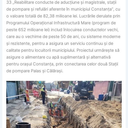
33 „Reabilitare conducte de aducțiune și magistrale, stații
de pompare și refulări aferente în municipiul Constanța”, cu
o valoare totală de 82,38 milioane lei. Lucrările derulate prin
Programului Operațional Infrastructură Mare (program de
peste 652 milioane lei) includ înlocuirea conductelor vechi,
care au o vechime de peste 50 de ani, cu sisteme moderne
și rezistente, pentru a asigura un serviciu continuu și de
calitate pentru locuitorii municipiului. Proiectul urmărește să
asigure o alimentare cu apă suplimentară și alternativă
pentru orașul Constanța, prin conectarea celor două Stații
de pompare Palas și Călărași.