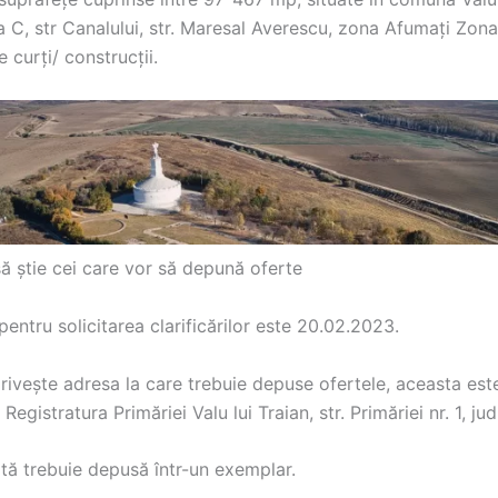
 C, str Canalului, str. Maresal Averescu, zona Afumați Zona
e curți/ construcții.
ă știe cei care vor să depună oferte
pentru solicitarea clarificărilor este 20.02.2023.
rivește adresa la care trebuie depuse ofertele, aceasta est
Registratura Primăriei Valu lui Traian, str. Primăriei nr. 1, ju
rtă trebuie depusă într-un exemplar.