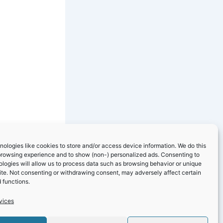
ologies like cookies to store and/or access device information. We do this
browsing experience and to show (non-) personalized ads. Consenting to
logies will allow us to process data such as browsing behavior or unique
site. Not consenting or withdrawing consent, may adversely affect certain
 functions.
vices