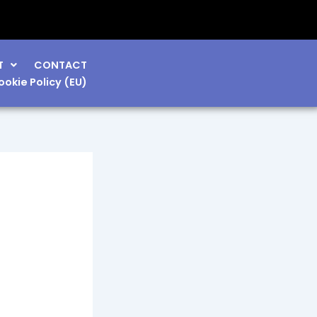
T
CONTACT
ookie Policy (EU)