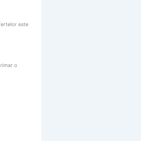
fertelor este
primar o