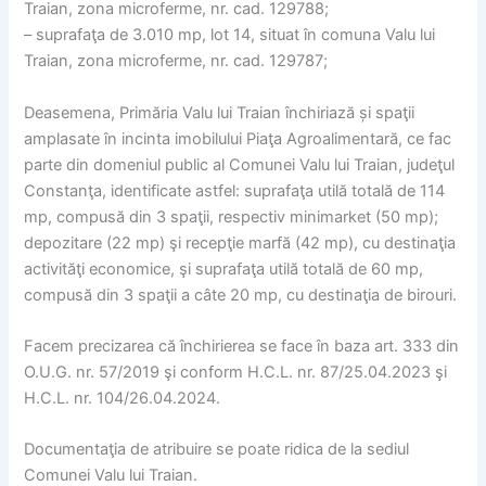
Traian, zona microferme, nr. cad. 129788;
– suprafaţa de 3.010 mp, lot 14, situat în comuna Valu lui
Traian, zona microferme, nr. cad. 129787;
Deasemena, Primăria Valu lui Traian închiriază și spaţii
amplasate în incinta imobilului Piaţa Agroalimentară, ce fac
parte din domeniul public al Comunei Valu lui Traian, judeţul
Constanţa, identificate astfel: suprafaţa utilă totală de 114
mp, compusă din 3 spaţii, respectiv minimarket (50 mp);
depozitare (22 mp) şi recepţie marfă (42 mp), cu destinaţia
activităţi economice, şi suprafaţa utilă totală de 60 mp,
compusă din 3 spaţii a câte 20 mp, cu destinaţia de birouri.
Facem precizarea că închirierea se face în baza art. 333 din
O.U.G. nr. 57/2019 şi conform H.C.L. nr. 87/25.04.2023 şi
H.C.L. nr. 104/26.04.2024.
Documentaţia de atribuire se poate ridica de la sediul
Comunei Valu lui Traian.