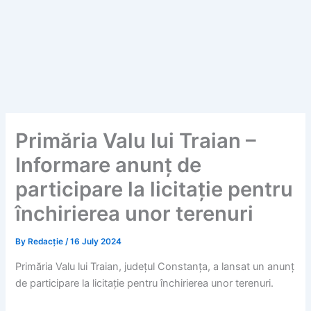
Primăria Valu lui Traian –
Informare anunț de
participare la licitație pentru
închirierea unor terenuri
By
Redacție
/
16 July 2024
Primăria Valu lui Traian, județul Constanța, a lansat un anunț
de participare la licitație pentru închirierea unor terenuri.