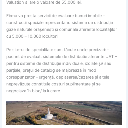
Valuation și are o valoare de 55.000 lei.
Firma va presta servicii de evaluare bunuri imobile –
constructii speciale reprezentand sisteme de distribuție
gaze naturale orășenești și comunale aferente localităților
cu 5.000 – 10.000 locuitori.
Pe site-ul de specialitate sunt făcute unele precizari: –
pachet de evaluat: sistemele de distributie aferente UAT –
pentru sisteme de distribuție individuale, izolate și/ sau
parțiale, prețul de catalog se majorează în mod
corespunzator – urgență, deplasarea/cazarea și altele
neprevăzute constituie costuri suplimentare și se
negociaza în bloc/ la lucrare.