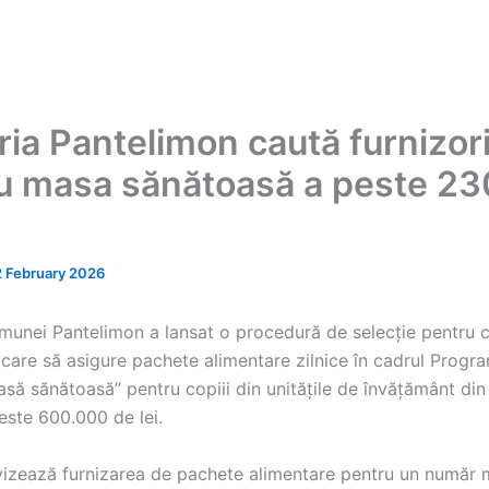
ria Pantelimon caută furnizor
u masa sănătoasă a peste 23
2 February 2026
munei Pantelimon a lansat o procedură de selecție pentru 
 care să asigure pachete alimentare zilnice în cadrul Progra
să sănătoasă” pentru copiii din unitățile de învățământ din 
este 600.000 de lei.
vizează furnizarea de pachete alimentare pentru un număr