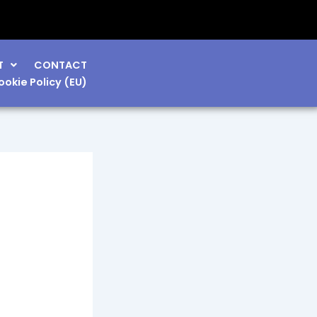
T
CONTACT
ookie Policy (EU)