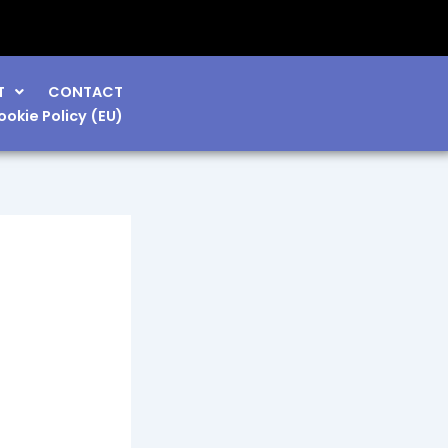
T
CONTACT
ookie Policy (EU)