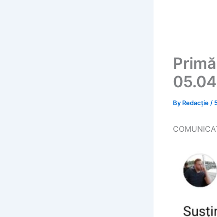
Primă
05.04
By
Redacție
/
COMUNICAT