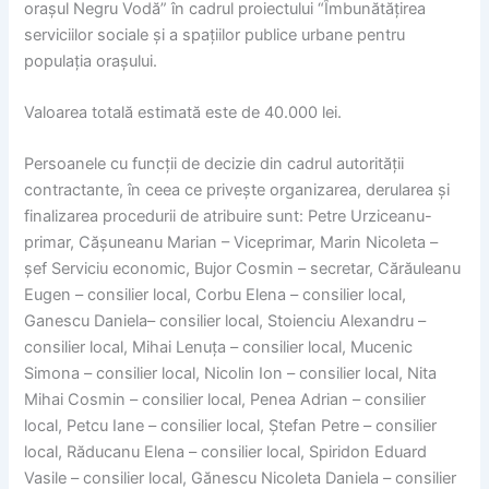
orașul Negru Vodă” în cadrul proiectului “Îmbunătățirea
serviciilor sociale și a spațiilor publice urbane pentru
populația orașului.
Valoarea totală estimată este de 40.000 lei.
Persoanele cu funcții de decizie din cadrul autorității
contractante, în ceea ce privește organizarea, derularea și
finalizarea procedurii de atribuire sunt: Petre Urziceanu-
primar, Cășuneanu Marian – Viceprimar, Marin Nicoleta –
șef Serviciu economic, Bujor Cosmin – secretar, Cărăuleanu
Eugen – consilier local, Corbu Elena – consilier local,
Ganescu Daniela– consilier local, Stoienciu Alexandru –
consilier local, Mihai Lenuța – consilier local, Mucenic
Simona – consilier local, Nicolin Ion – consilier local, Nita
Mihai Cosmin – consilier local, Penea Adrian – consilier
local, Petcu Iane – consilier local, Ștefan Petre – consilier
local, Răducanu Elena – consilier local, Spiridon Eduard
Vasile – consilier local, Gănescu Nicoleta Daniela – consilier