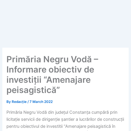
Primăria Negru Vodă –
Informare obiectiv de
investiții “Amenajare
peisagistică”
By
Redacție
/
7 March 2022
Primăria Negru Vodă din județul Constanța cumpără prin
licitație servicii de dirigenție șantier a lucrărilor de construcții
pentru obiectivul de investitii “Amenajare peisagistică în