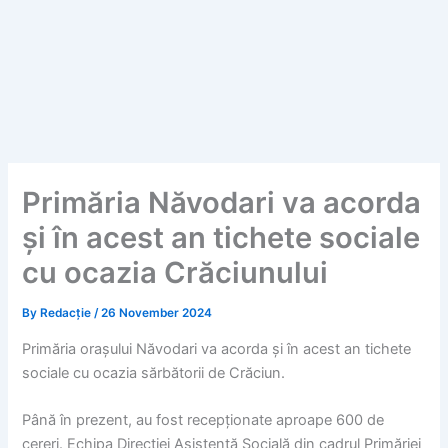
Primăria Năvodari va acorda
și în acest an tichete sociale
cu ocazia Crăciunului
By
Redacție
/
26 November 2024
Primăria orașului Năvodari va acorda și în acest an tichete
sociale cu ocazia sărbătorii de Crăciun.
Până în prezent, au fost recepționate aproape 600 de
cereri. Echipa Direcției Asistență Socială din cadrul Primăriei