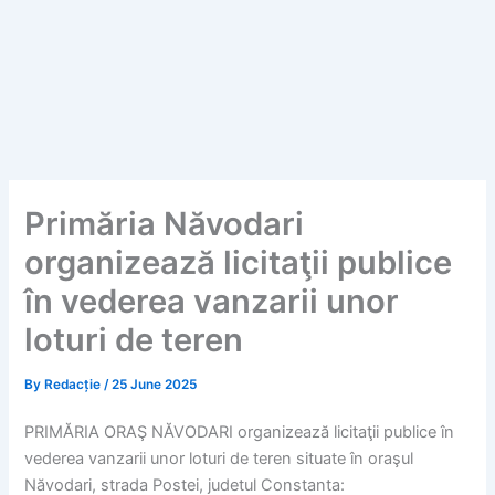
Primăria Năvodari
organizează licitaţii publice
în vederea vanzarii unor
loturi de teren
By
Redacție
/
25 June 2025
PRIMĂRIA ORAŞ NĂVODARI organizează licitaţii publice în
vederea vanzarii unor loturi de teren situate în oraşul
Năvodari, strada Postei, judetul Constanta: