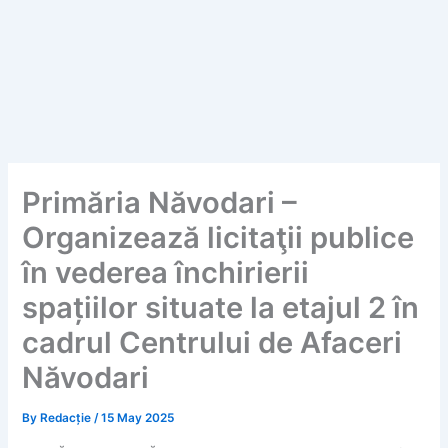
Primăria Năvodari –
Organizează licitaţii publice
în vederea închirierii
spațiilor situate la etajul 2 în
cadrul Centrului de Afaceri
Năvodari
By
Redacție
/
15 May 2025