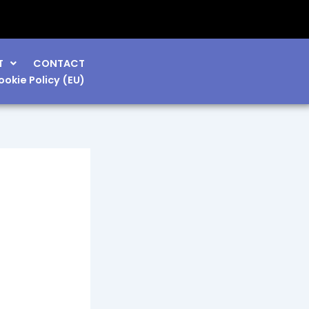
T
CONTACT
ookie Policy (EU)