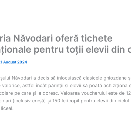
ria Năvodari oferă tichete
ionale pentru toții elevii din 
21 August 2024
șului Năvodari a decis să înlocuiască clasicele ghiozdane și
valorice, astfel încât părinții și elevii să poată achiziționa 
olare pe care și le doresc. Valoarea voucherului este de 12
olari (inclusiv creșă) și 150 lei/copil pentru elevii din ciclul
liceal.