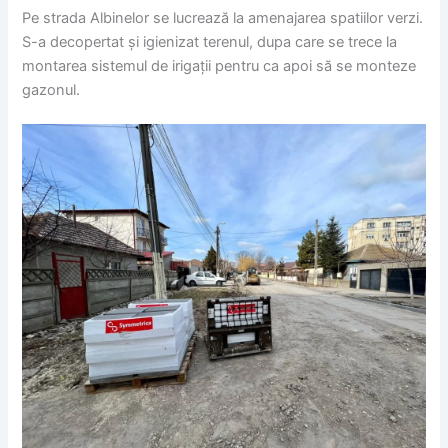
Pe strada Albinelor se lucrează la amenajarea spatiilor verzi.
S-a decopertat și igienizat terenul, dupa care se trece la
montarea sistemul de irigații pentru ca apoi să se monteze
gazonul.