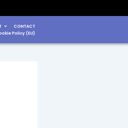
T
CONTACT
ookie Policy (EU)