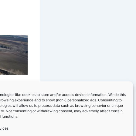
ologies like cookies to store and/or access device information. We do this
browsing experience and to show (non-) personalized ads. Consenting to
logies will allow us to process data such as browsing behavior or unique
site. Not consenting or withdrawing consent, may adversely affect certain
 functions.
vices
NEXT