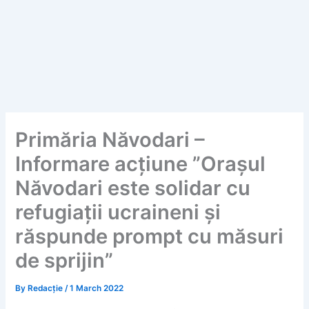
Primăria Năvodari –
Informare acțiune ”Orașul
Năvodari este solidar cu
refugiații ucraineni și
răspunde prompt cu măsuri
de sprijin”
By
Redacție
/
1 March 2022