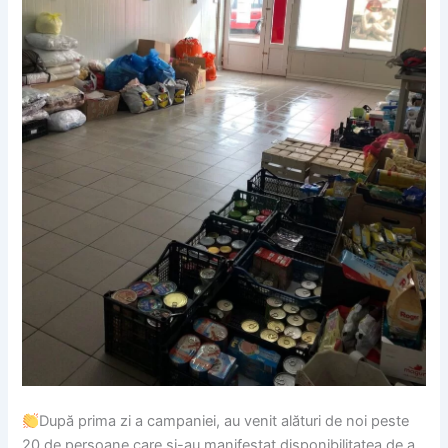
După prima zi a campaniei, au venit alături de noi peste
20 de persoane care și-au manifestat disponibilitatea de a