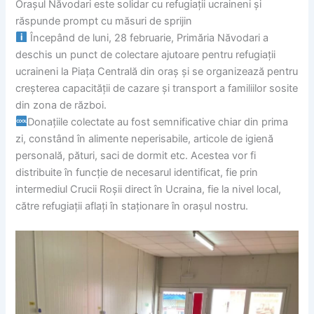
Orașul Năvodari este solidar cu refugiații ucraineni și
răspunde prompt cu măsuri de sprijin
Începând de luni, 28 februarie, Primăria Năvodari a
deschis un punct de colectare ajutoare pentru refugiații
ucraineni la Piața Centrală din oraș și se organizează pentru
creșterea capacității de cazare și transport a familiilor sosite
din zona de război.
Donațiile colectate au fost semnificative chiar din prima
zi, constând în alimente neperisabile, articole de igienă
personală, pături, saci de dormit etc. Acestea vor fi
distribuite în funcție de necesarul identificat, fie prin
intermediul Crucii Roșii direct în Ucraina, fie la nivel local,
către refugiații aflați în staționare în orașul nostru.