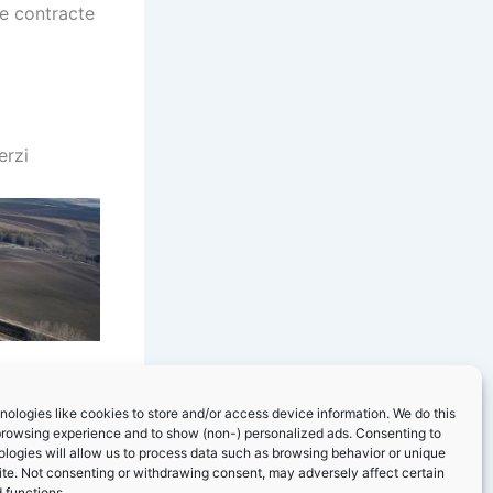
e contracte
erzi
ologies like cookies to store and/or access device information. We do this
browsing experience and to show (non-) personalized ads. Consenting to
logies will allow us to process data such as browsing behavior or unique
site. Not consenting or withdrawing consent, may adversely affect certain
 functions.