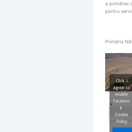
a primăriei
pentru servic
Primăria Năv
Click 'I
agree' to
enable
Faceboo
k
Cookie
Policy