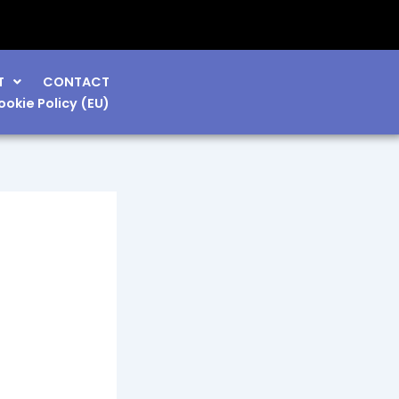
T
CONTACT
ookie Policy (EU)