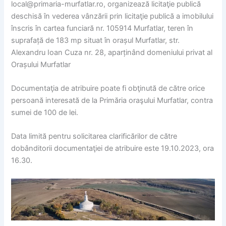
local@primaria-murfatlar.ro, organizează licitaţie publică
deschisă în vederea vânzării prin licitaţie publică a imobilului
înscris în cartea funciară nr. 105914 Murfatlar, teren în
suprafață de 183 mp situat în orașul Murfatlar, str.
Alexandru Ioan Cuza nr. 28, aparținând domeniului privat al
Orașului Murfatlar
Documentaţia de atribuire poate fi obţinută de către orice
persoană interesată de la Primăria oraşului Murfatlar, contra
sumei de 100 de lei.
Data limită pentru solicitarea clarificărilor de către
dobânditorii documentaţiei de atribuire este 19.10.2023, ora
16.30.