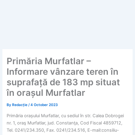
Primăria Murfatlar –
Informare vânzare teren în
suprafață de 183 mp situat
în orașul Murfatlar
By
Redacție
/
4 October 2023
Primăria orașului Murfatlar, cu sediul în str. Calea Dobrogei
nr. 1, oraş Murfatlar, jud. Constanţa, Cod Fiscal 4859712,
Tel. 0241/234.350, Fax. 0241/234.516, E-mail:consiliu-