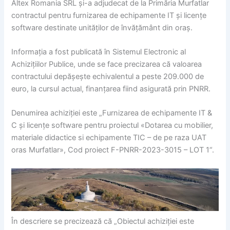
Altex Romania SRL și-a adjudecat de la Primăria Murfatlar
contractul pentru furnizarea de echipamente IT și licențe
software destinate unităților de învățământ din oraș.
Informația a fost publicată în Sistemul Electronic al
Achizițiilor Publice, unde se face precizarea că valoarea
contractului depășește echivalentul a peste 209.000 de
euro, la cursul actual, finanțarea fiind asigurată prin PNRR.
Denumirea achiziției este „Furnizarea de echipamente IT &
C și licențe software pentru proiectul «Dotarea cu mobilier,
materiale didactice si echipamente TIC – de pe raza UAT
oras Murfatlar», Cod proiect F-PNRR-2023-3015 – LOT 1“.
În descriere se precizează că „Obiectul achiziției este