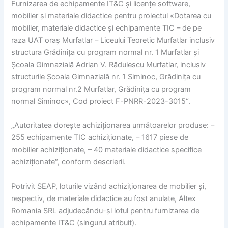
Furnizarea de echipamente IT&C și licențe software,
mobilier și materiale didactice pentru proiectul «Dotarea cu
mobilier, materiale didactice și echipamente TIC – de pe
raza UAT oraș Murfatlar – Liceului Teoretic Murfatlar inclusiv
structura Grădinița cu program normal nr. 1 Murfatlar și
Școala Gimnazială Adrian V. Rădulescu Murfatlar, inclusiv
structurile Școala Gimnazială nr. 1 Siminoc, Grădinița cu
program normal nr.2 Murfatlar, Grădinița cu program
normal Siminoc», Cod proiect F-PNRR-2023-3015“.
„Autoritatea dorește achiziționarea următoarelor produse: –
255 echipamente TIC achiziționate, – 1617 piese de
mobilier achiziționate, – 40 materiale didactice specifice
achiziționate“, conform descrierii.
Potrivit SEAP, loturile vizând achiziționarea de mobilier și,
respectiv, de materiale didactice au fost anulate, Altex
Romania SRL adjudecându-și lotul pentru furnizarea de
echipamente IT&C (singurul atribuit).