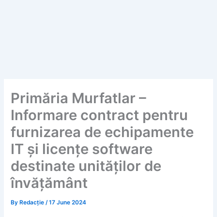
Primăria Murfatlar –
Informare contract pentru
furnizarea de echipamente
IT și licențe software
destinate unităților de
învățământ
By
Redacție
/
17 June 2024