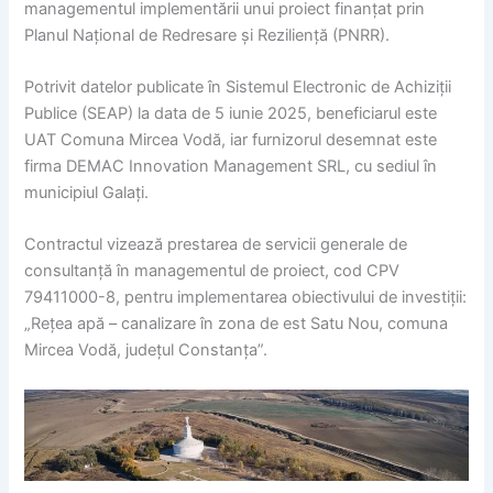
managementul implementării unui proiect finanțat prin
Planul Național de Redresare și Reziliență (PNRR).
Potrivit datelor publicate în Sistemul Electronic de Achiziții
Publice (SEAP) la data de 5 iunie 2025, beneficiarul este
UAT Comuna Mircea Vodă, iar furnizorul desemnat este
firma DEMAC Innovation Management SRL, cu sediul în
municipiul Galați.
Contractul vizează prestarea de servicii generale de
consultanță în managementul de proiect, cod CPV
79411000-8, pentru implementarea obiectivului de investiții:
„Rețea apă – canalizare în zona de est Satu Nou, comuna
Mircea Vodă, județul Constanța”.