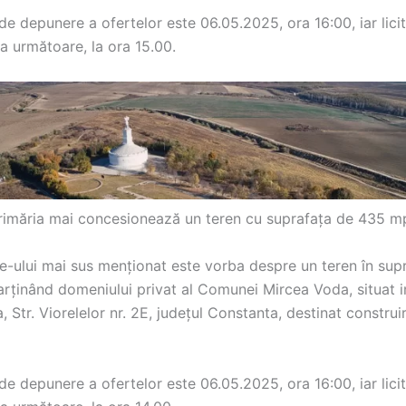
de depunere a ofertelor este 06.05.2025, ora 16:00, iar licit
a următoare, la ora 15.00.
rimăria mai concesionează un teren cu suprafața de 435 m
e-ului mai sus menționat este vorba despre un teren în sup
rținând domeniului privat al Comunei Mircea Voda, situat in
 Str. Viorelelor nr. 2E, județul Constanta, destinat construir
de depunere a ofertelor este 06.05.2025, ora 16:00, iar licit