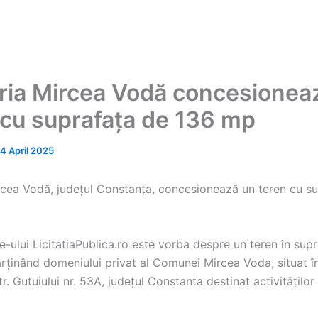
ria Mircea Vodă concesionea
 cu suprafața de 136 mp
14 April 2025
rcea Vodă, județul Constanța, concesionează un teren cu s
-ului LicitatiaPublica.ro este vorba despre un teren în sup
rținând domeniului privat al Comunei Mircea Voda, situat în
r. Gutuiului nr. 53A, județul Constanta destinat activităților