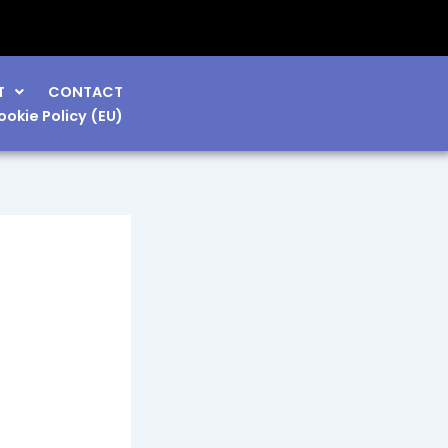
T
CONTACT
ookie Policy (EU)