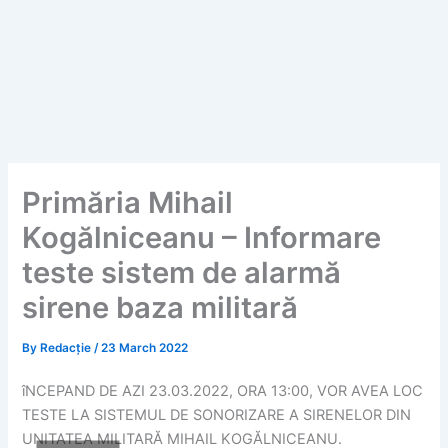
Primăria Mihail
Kogălniceanu – Informare
teste sistem de alarmă
sirene baza militară
By
Redacție
/
23 March 2022
îNCEPAND DE AZI 23.03.2022, ORA 13:00, VOR AVEA LOC
TESTE LA SISTEMUL DE SONORIZARE A SIRENELOR DIN
UNITATEA MILITARĂ MIHAIL KOGĂLNICEANU.