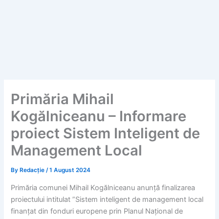
Primăria Mihail
Kogălniceanu – Informare
proiect Sistem Inteligent de
Management Local
By
Redacție
/
1 August 2024
Primăria comunei Mihail Kogălniceanu anunță finalizarea
proiectului intitulat ”Sistem inteligent de management local
finanțat din fonduri europene prin Planul Național de