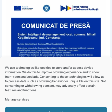
We use technologies like cookies to store and/or access device
information. We do this to improve browsing experience and to show
(non-) personalized ads. Consenting to these technologies will allow us
to process data such as browsing behavior or unique IDs on this site. Not
consenting or withdrawing consent, may adversely affect certain
features and functions.
Manage services
Primăria Mihail Kogălniceanu – Informare proiect Sistem
Click 'I