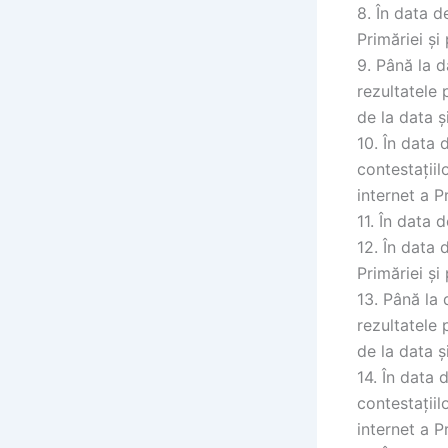
8. În data d
Primăriei și
9. Până la 
rezultatele 
de la data și
10. În data 
contestațiil
internet a Pr
11. În data 
12. În data 
Primăriei și
13. Până la
rezultatele 
de la data și
14. În data 
contestațiil
internet a Pr