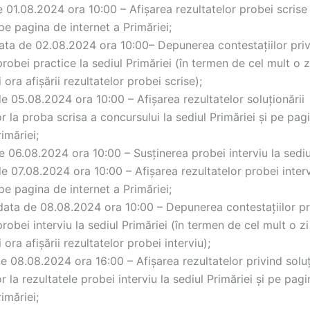
e 01.08.2024 ora 10:00 – Afișarea rezultatelor probei scrise 
 pe pagina de internet a Primăriei;
data de 02.08.2024 ora 10:00– Depunerea contestațiilor pri
probei practice la sediul Primăriei (în termen de cel mult o z
 ora afișării rezultatelor probei scrise);
de 05.08.2024 ora 10:00 – Afișarea rezultatelor soluționării
or la proba scrisa a concursului la sediul Primăriei și pe pag
imăriei;
de 06.08.2024 ora 10:00 – Susținerea probei interviu la sediul
de 07.08.2024 ora 10:00 – Afișarea rezultatelor probei interv
 pe pagina de internet a Primăriei;
 data de 08.08.2024 ora 10:00 – Depunerea contestațiilor pr
probei interviu la sediul Primăriei (în termen de cel mult o z
 ora afișării rezultatelor probei interviu);
de 08.08.2024 ora 16:00 – Afișarea rezultatelor privind solu
or la rezultatele probei interviu la sediul Primăriei și pe pag
imăriei;