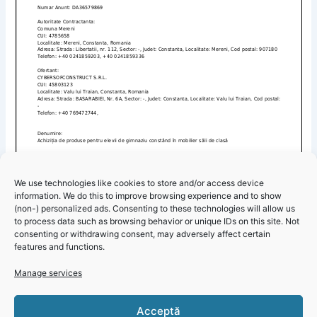
We use technologies like cookies to store and/or access device
information. We do this to improve browsing experience and to show
(non-) personalized ads. Consenting to these technologies will allow us
to process data such as browsing behavior or unique IDs on this site. Not
consenting or withdrawing consent, may adversely affect certain
features and functions.
Manage services
Primăria Mereni – Informare achiziție mobilier pentru sălile
Click 'I
Acceptă
de clasă