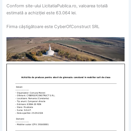
Conform site-ului LicitatiaPublica.ro, valoarea totală
estimată a achiziției este 63.064 lei.
Firma câștigătoare este CyberOfConstruct SRL