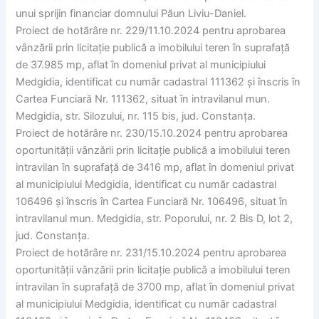
unui sprijin financiar domnului Păun Liviu-Daniel.
Proiect de hotărâre nr. 229/11.10.2024 pentru aprobarea
vânzării prin licitație publică a imobilului teren în suprafață
de 37.985 mp, aflat în domeniul privat al municipiului
Medgidia, identificat cu număr cadastral 111362 și înscris în
Cartea Funciară Nr. 111362, situat în intravilanul mun.
Medgidia, str. Silozului, nr. 115 bis, jud. Constanța.
Proiect de hotărâre nr. 230/15.10.2024 pentru aprobarea
oportunității vânzării prin licitație publică a imobilului teren
intravilan în suprafață de 3416 mp, aflat în domeniul privat
al municipiului Medgidia, identificat cu număr cadastral
106496 și înscris în Cartea Funciară Nr. 106496, situat în
intravilanul mun. Medgidia, str. Poporului, nr. 2 Bis D, lot 2,
jud. Constanța.
Proiect de hotărâre nr. 231/15.10.2024 pentru aprobarea
oportunității vânzării prin licitație publică a imobilului teren
intravilan în suprafață de 3700 mp, aflat în domeniul privat
al municipiului Medgidia, identificat cu număr cadastral