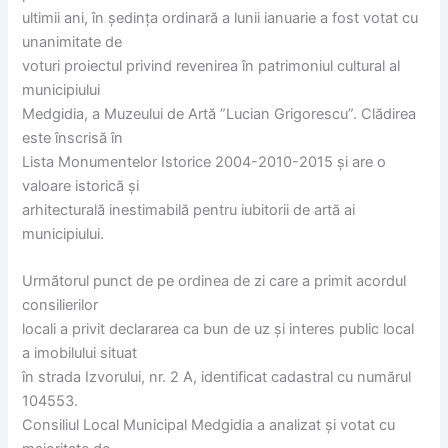
ultimii ani, în ședința ordinară a lunii ianuarie a fost votat cu
unanimitate de
voturi proiectul privind revenirea în patrimoniul cultural al
municipiului
Medgidia, a Muzeului de Artă ”Lucian Grigorescu”. Clădirea
este înscrisă în
Lista Monumentelor Istorice 2004-2010-2015 și are o
valoare istorică și
arhitecturală inestimabilă pentru iubitorii de artă ai
municipiului.
Următorul punct de pe ordinea de zi care a primit acordul
consilierilor
locali a privit declararea ca bun de uz și interes public local
a imobilului situat
în strada Izvorului, nr. 2 A, identificat cadastral cu numărul
104553.
Consiliul Local Municipal Medgidia a analizat și votat cu