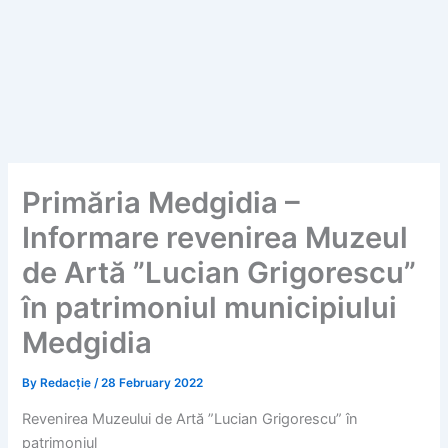
Primăria Medgidia –
Informare revenirea Muzeul
de Artă ”Lucian Grigorescu”
în patrimoniul municipiului
Medgidia
By
Redacție
/
28 February 2022
Revenirea Muzeului de Artă ”Lucian Grigorescu” în
patrimoniul