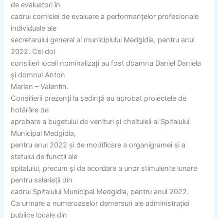
de evaluatori în
cadrul comisiei de evaluare a performanțelor profesionale
individuale ale
secretarului general al municipiului Medgidia, pentru anul
2022. Cei doi
consilieri locali nominalizați au fost doamna Daniel Daniela
și domnul Anton
Marian – Valentin.
Consilierii prezenți la ședință au aprobat proiectele de
hotărâre de
aprobare a bugetului de venituri și cheltuieli al Spitalului
Municipal Medgidia,
pentru anul 2022 și de modificare a organigramei și a
statului de funcții ale
spitalului, precum și de acordare a unor stimulente lunare
pentru salariații din
cadrul Spitalului Municipal Medgidia, pentru anul 2022.
Ca urmare a numeroaselor demersuri ale administrației
publice locale din