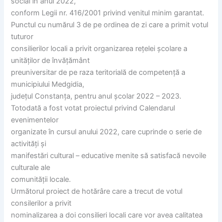
social în anul 2022,
conform Legii nr. 416/2001 privind venitul minim garantat.
Punctul cu numărul 3 de pe ordinea de zi care a primit votul
tuturor
consilierilor locali a privit organizarea rețelei școlare a
unităților de învățământ
preuniversitar de pe raza teritorială de competență a
municipiului Medgidia,
județul Constanța, pentru anul școlar 2022 – 2023.
Totodată a fost votat proiectul privind Calendarul
evenimentelor
organizate în cursul anului 2022, care cuprinde o serie de
activități și
manifestări cultural – educative menite să satisfacă nevoile
culturale ale
comunității locale.
Următorul proiect de hotărâre care a trecut de votul
consilerilor a privit
nominalizarea a doi consilieri locali care vor avea calitatea