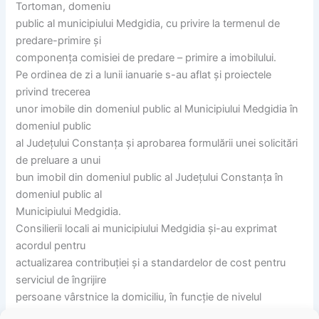
Tortoman, domeniu
public al municipiului Medgidia, cu privire la termenul de
predare-primire și
componența comisiei de predare – primire a imobilului.
Pe ordinea de zi a lunii ianuarie s-au aflat și proiectele
privind trecerea
unor imobile din domeniul public al Municipiului Medgidia în
domeniul public
al Județului Constanța și aprobarea formulării unei solicitări
de preluare a unui
bun imobil din domeniul public al Județului Constanța în
domeniul public al
Municipiului Medgidia.
Consilierii locali ai municipiului Medgidia și-au exprimat
acordul pentru
actualizarea contribuției și a standardelor de cost pentru
serviciul de îngrijire
persoane vârstnice la domiciliu, în funcție de nivelul
venitului net lunar/membru