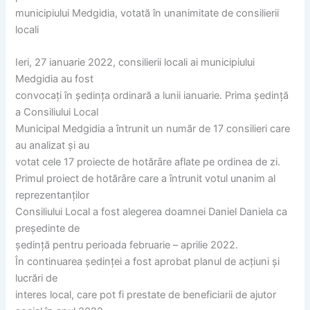
municipiului Medgidia, votată în unanimitate de consilierii
locali
Ieri, 27 ianuarie 2022, consilierii locali ai municipiului
Medgidia au fost
convocați în ședința ordinară a lunii ianuarie. Prima ședință
a Consiliului Local
Municipal Medgidia a întrunit un număr de 17 consilieri care
au analizat și au
votat cele 17 proiecte de hotărâre aflate pe ordinea de zi.
Primul proiect de hotărâre care a întrunit votul unanim al
reprezentanților
Consiliului Local a fost alegerea doamnei Daniel Daniela ca
președinte de
ședință pentru perioada februarie – aprilie 2022.
În continuarea ședinței a fost aprobat planul de acțiuni și
lucrări de
interes local, care pot fi prestate de beneficiarii de ajutor