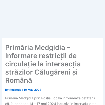
Primăria Medgidia –
Informare restricții de
circulație la intersecția
străzilor Călugăreni și
Română
By
Redacție
/
10 May 2024
Primăria Medgidia prin Poliția Locală informează cetățenii
că, în perioada 14 – 17 mai 2024 inclusiv, în intervalul orar