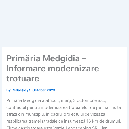
Primăria Medgidia –
Informare modernizare
trotuare
By
Redacție
/
9 October 2023
Primăria Medgidia a atribuit, marți, 3 octombrie a.c.,
contractul pentru modernizarea trotuarelor de pe mai multe
străzi din municipiu, în cadrul proiectului ce vizează
reabilitarea tramei stradale ce însumează 16 km de drumuri.
Firma câștigătoare este Verde Landscaping SRL, iar