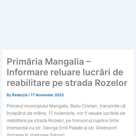
Primăria Mangalia –
Informare reluare lucrări de
reabilitare pe strada Rozelor
By
Redacție
/
17 November 2023
Primarul municipiului Mangalia, Radu Cristian, transmite că
începând de mâine, 17 noiembrie, vor fi reluate lucrările de
reabilitare pe strada Rozelor, pe tronsonul cuprins între
intersecția cu str. George Emil Palade și str. Greenport
(intrarea în stațiunea Saturn).