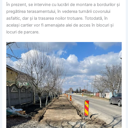
În prezent, se intervine cu lucrări de montare a bordurilor și
pregătirea terasamentului, în vederea turnării covorului
asfaltic, dar și la trasarea noilor trotuare. Totodată, în
același cartier vor fi amenajate alei de acces în blocuri și
locuri de parcare.