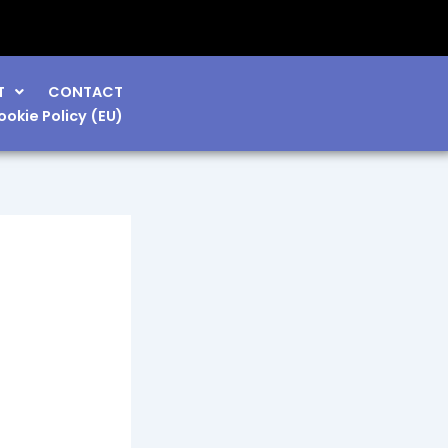
T
CONTACT
ookie Policy (EU)