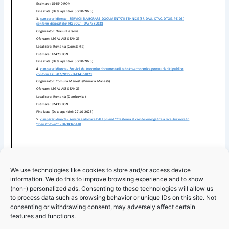
We use technologies like cookies to store and/or access device
information. We do this to improve browsing experience and to show
(non-) personalized ads. Consenting to these technologies will allow us
to process data such as browsing behavior or unique IDs on this site. Not
Primăria Hârșova – Informare servicii de elaborare
consenting or withdrawing consent, may adversely affect certain
documentații tehnico-economice
features and functions.