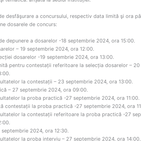
e desfăşurare a concursului, respectiv data limită şi ora pâ
ne dosarele de concurs:
 de depunere a dosarelor -18 septembrie 2024, ora 15:00.
sarelor – 19 septembrie 2024, ora 12:00.
ecției dosarelor -19 septembrie 2024, ora 13:00.
ită pentru contestații referitoare la selecția dosarelor – 2
3:00.
ultatelor la contestații – 23 septembrie 2024, ora 13:00.
ică – 27 septembrie 2024, ora 09:00.
ultatelor la proba practică -27 septembrie 2024, ora 11:00.
ă contestații la proba practică -27 septembrie 2024, ora 11
ultatelor la contestații referitoare la proba practică -27 se
2:00.
7 septembrie 2024, ora 12:30.
ultatelor la proba interviu – 27 septembrie 2024, ora 14:00.