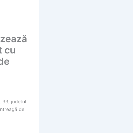
izează
t cu
 de
 33, judetul
întreagă de