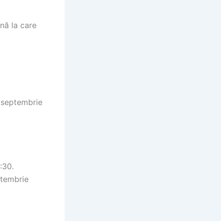
nă la care
0 septembrie
:30.
ptembrie