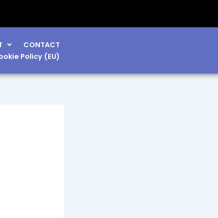
T
CONTACT
ookie Policy (EU)