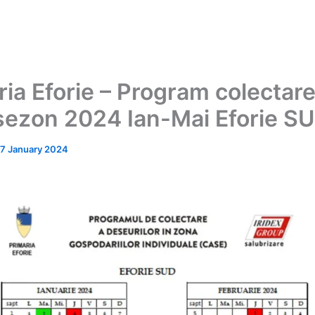
ria Eforie – Program colectar
sezon 2024 Ian-Mai Eforie S
17 January 2024