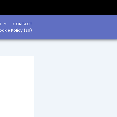
T
CONTACT
ookie Policy (EU)