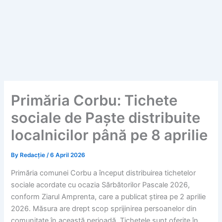
Primăria Corbu: Tichete
sociale de Paște distribuite
localnicilor până pe 8 aprilie
By
Redacție
/
6 April 2026
Primăria comunei Corbu a început distribuirea tichetelor
sociale acordate cu ocazia Sărbătorilor Pascale 2026,
conform Ziarul Amprenta, care a publicat știrea pe 2 aprilie
2026. Măsura are drept scop sprijinirea persoanelor din
comunitate în această perioadă. Tichetele sunt oferite în