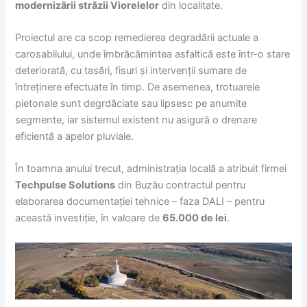
modernizării străzii Viorelelor
din localitate.
Proiectul are ca scop remedierea degradării actuale a
carosabilului, unde îmbrăcămintea asfaltică este într-o stare
deteriorată, cu tasări, fisuri și intervenții sumare de
întreținere efectuate în timp. De asemenea, trotuarele
pietonale sunt degrdăciate sau lipsesc pe anumite
segmente, iar sistemul existent nu asigură o drenare
eficientă a apelor pluviale.
În toamna anului trecut, administrația locală a atribuit firmei
Techpulse Solutions
din Buzău contractul pentru
elaborarea documentației tehnice – faza DALI – pentru
această investiție, în valoare de
65.000 de lei
.